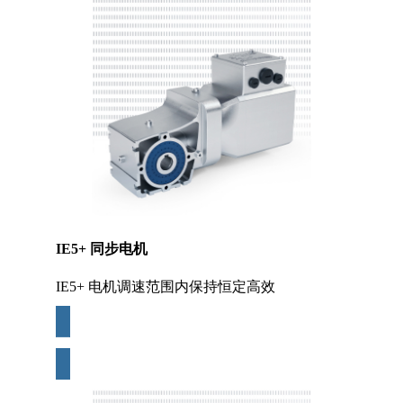
IE5+ 同步电机
IE5+ 电机调速范围内保持恒定高效
更多