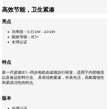
高效节能，卫生紧凑
亮点
功率段：0.35 kW - 4.0 kW
能效等级：IE5+
全球认证
特点
新一代诺德IE5 +同步电机由诺德自行研发，适用于内部物流
以及食品饮料行业。 具有结构紧凑，外表光洁，高耐腐蚀性
和易清洁性的特点。
版本
全球认证