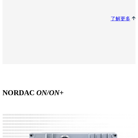
了解更多
NORDAC
ON/ON+