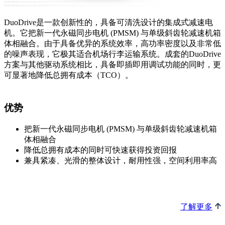
DuoDrive是一款创新性的，具备可清洗设计的集成式减速电
机。它把新一代永磁同步电机 (PMSM) 与单级斜齿轮减速机箱
体相融合。由于具备优异的系统效率，高功率密度以及非常低
的噪声表现，它极其适合机场行李运输系统。成套的DuoDrive
方案与其他驱动系统相比，具备即插即用调试功能的同时，更
可显著地降低总拥有成本（TCO）。
优势
把新一代永磁同步电机 (PMSM) 与单级斜齿轮减速机箱
体相融合
降低总拥有成本的同时可快速获得投资回报
兼具紧凑、光滑的整体设计，耐用性强，空间利用率高
了解更多